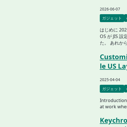
2026-06-07
ガジェット
はじめに 202
OS が JI
た。 あれか
Customi
le US La
2025-04-04
ガジェット
Introduction
at work wher
Keych