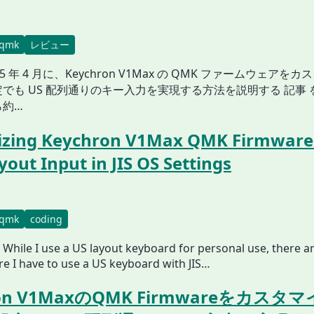
qmk
レビュー
5 年 4 月に、Keychron V1Max の QMK ファームウェアを
S 設定でも US 配列通りのキー入力を実現する方法を説明する 記事
ら約…
zing Keychron V1Max QMK Firmware 
yout Input in JIS OS Settings
qmk
coding
 While I use a US layout keyboard for personal use, there ar
e I have to use a US keyboard with JIS…
ron V1MaxのQMK Firmwareをカス