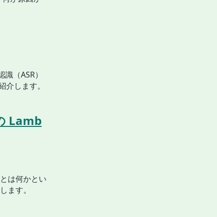
認識（ASR）
 をご紹介します。
の Lamb
e とは何かとい
します。