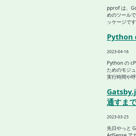
pprof 
めのツールです。
ッケージです。 
Pytho
2023-04-16
Python 
ためのモジュ
実行時間や呼
Gatsb
通すま
2023-03-25
先日やっと Go
AdSens