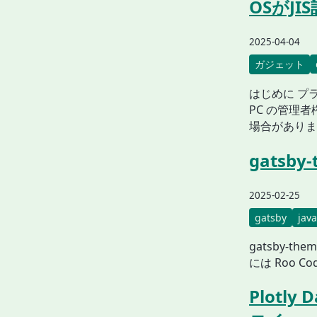
OSがJ
2025-04-04
ガジェット
はじめに プ
PC の管理者
場合があります
gatsb
2025-02-25
gatsby
java
gatsby-
には Roo Code
Plotly