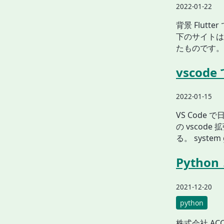
2022-01-22
背景 Flutt
下のサイトは、
たものです。 htt
vscod
2022-01-15
VS Code
の vscode 拡
る。 system 
Pytho
2021-12-20
python
株式会社 ACC