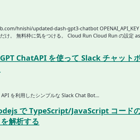
hub.com/hnishi/updated-dash-gpt3-chatbot OPENAI_API
。 無料枠に気をつける。 Cloud Run Cloud Run の設定 asi
I GPT ChatAPI を使って Slack チャッ
る
at API を利用したシンプルな Slack Chat Bot…
nodejs で TypeScript/JavaScript コ
スを解析する