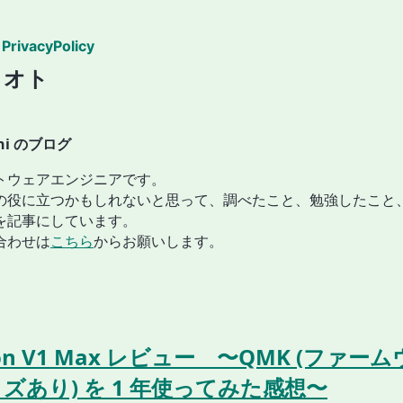
PrivacyPolicy
ノオト
shi のブログ
トウェアエンジニアです。
の役に立つかもしれないと思って、調べたこと、勉強したこと
を記事にしています。
合わせは
こちら
からお願いします。
ron V1 Max レビュー 〜QMK (ファー
ズあり) を 1 年使ってみた感想〜