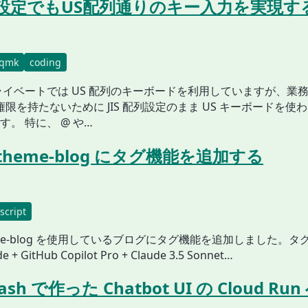
IS設定でもUS配列通りのキー入力を実現す
qmk
coding
ライベートでは US 配列のキーボードを利用していますが、業
権限を持たないために JIS 配列設定のまま US キーボードを使
。 特に、 @ や…
y-theme-blog にタグ機能を追加する
script
theme-blog を使用しているブログにタグ機能を追加しました。
 + GitHub Copilot Pro + Claude 3.5 Sonnet…
 Dash で作った Chatbot UI の Cloud R