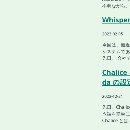
不明ながら、色
Whis
2023-02-05
今回は、最近 
システムである 
先日、 会社で 
Chali
da の
2022-12-21
先日、Chal
う話を簡単に
Chalice 