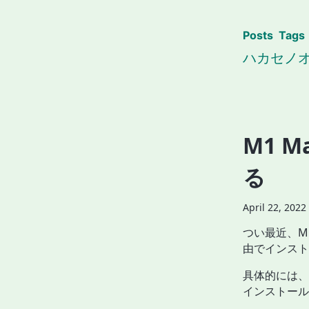
Posts
Tags
ハカセノ
M1 M
る
April 22, 2022
つい最近、M1
由でインスト
具体的には、以下
インストール