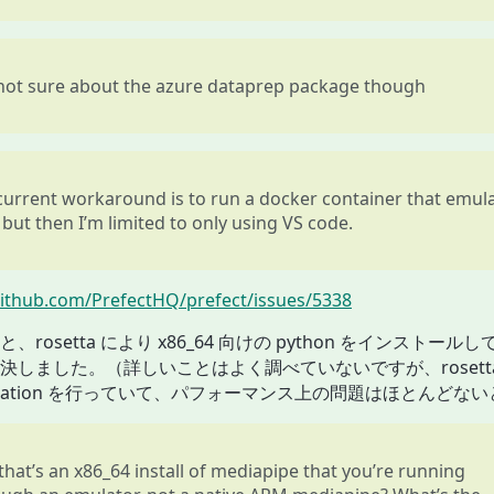
 not sure about the azure dataprep package though
urrent workaround is to run a docker container that emul
 but then I’m limited to only using VS code.
github.com/PrefectHQ/prefect/issues/5338
、rosetta により x86_64 向けの python をインストール
決しました。（詳しいことはよく調べていないですが、rosett
nslation を行っていて、パフォーマンス上の問題はほとんどな
that’s an x86_64 install of mediapipe that you’re running