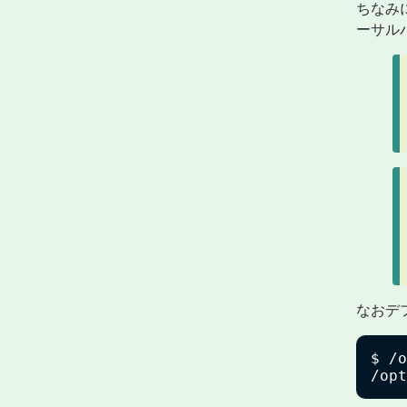
ちなみに
ーサル
なおデフ
$ /o
/opt