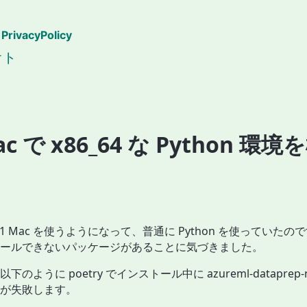
PrivacyPolicy
オト
ac で x86_64 な Python 環
 Mac を使うようになって、普通に Python を使っていたのです
ールできないパッケージがあることに気づきました。
のように poetry でインストール中に azureml-dataprep-n
が失敗します。