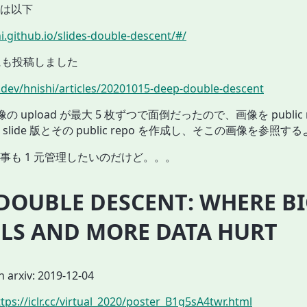
 版は以下
hi.github.io/slides-double-descent/#/
 にも投稿しました
.dev/hnishi/articles/20201015-deep-double-descent
像の upload が最大 5 枚ずつで面倒だったので、画像を public 
slide 版とその public repo を作成し、そこの画像を参照
事も 1 元管理したいのだけど。。。
DOUBLE DESCENT: WHERE B
LS AND MORE DATA HURT
 arxiv: 2019-12-04
ttps://iclr.cc/virtual_2020/poster_B1g5sA4twr.html