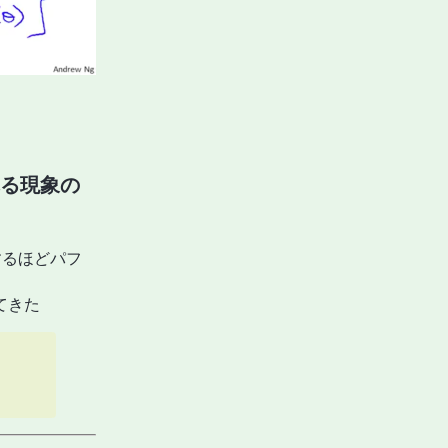
れる現象の
にするほどパフ
てきた