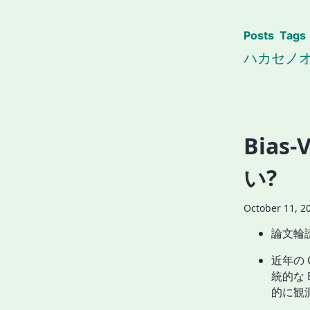
Posts
Tags
ハカセノ
Bias
い?
October 11, 2
論文輪
近年の
統的な 
的に観測