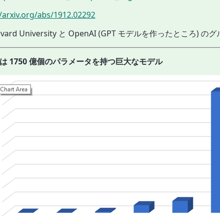
//arxiv.org/abs/1912.02292
Harvard University と OpenAI (GPT モデルを作ったところ) 
3 は 1750 億個のパラメータを持つ巨大なモデル