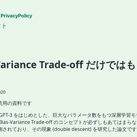
PrivacyPolicy
オト
-Variance Trade-off だけで
020
読用の資料です
 GPT-3 をはじめとした、巨大なパラメータ数をもつ深層学習
Bias-Variance Trade-off のコンセプトが必ずしもあては
されており、その現象 (double descent) を研究した論文です