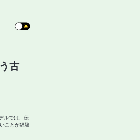
はもう古
モデルでは、伝
まらないことが経験