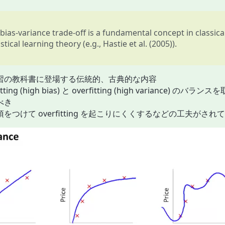
bias-variance trade-off is a fundamental concept in classica
istical learning theory (e.g., Hastie et al. (2005)).
習の教科書に登場する伝統的、古典的な内容
itting (high bias) と overfitting (high variance) のバ
べき
をつけて overfitting を起こりにくくするなどの工夫がされ