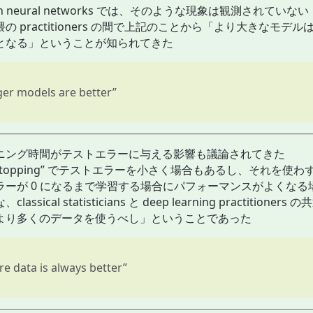
rn neural networks では、そのような現象は観測されていない
の practitioners の間で上記のことから「より大きなモデ
となる」ということが知られてきた
ger models are better”
ニング時間がテストエラーに与える影響も議論されてきた
ly stopping” でテストエラーを小さく場合もあるし、それを使
ラーが 0 になるまで学習する場合にパフォーマンスがよくなる
lassical statisticians と deep learning practitione
より多くのデータを使うべし」ということであった
e data is always better”