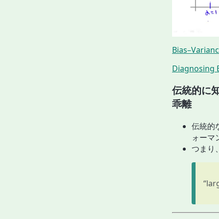
Bias–Varianc
Diagnosing B
伝統的に知
乖離
伝統的な
ォーマ
つまり
“lar