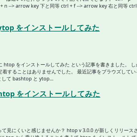
 n --> arrow key 下と同等 ctrl + f --> arrow key 右と同等 ctrl 
 ytop をインストールしてみた
 に htop をインストールしてみた という記事を書きました。 
 が定着することはありませんでした。 最近記事をブラウズしている
e として bashtop と ytop…
に htop をインストールしてみた
op って見にくいと感じませんか？ htop v 3.0.0 が新しくリリー