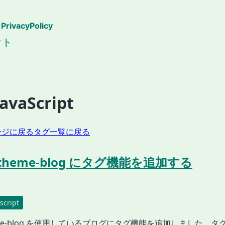
PrivacyPolicy
オト
JavaScript
ージに戻る
タグ一覧に戻る
y-theme-blog にタグ機能を追加する
script
theme-blog を使用しているブログにタグ機能を追加しました。